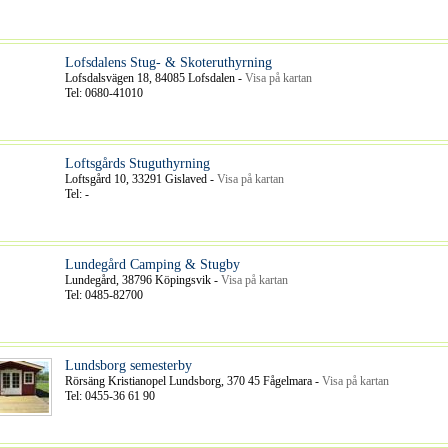
Lofsdalens Stug- & Skoteruthyrning
Lofsdalsvägen 18, 84085 Lofsdalen -
Visa på kartan
Tel: 0680-41010
Loftsgårds Stuguthyrning
Loftsgård 10, 33291 Gislaved -
Visa på kartan
Tel: -
Lundegård Camping & Stugby
Lundegård, 38796 Köpingsvik -
Visa på kartan
Tel: 0485-82700
Lundsborg semesterby
Rörsäng Kristianopel Lundsborg, 370 45 Fågelmara -
Visa på kartan
Tel: 0455-36 61 90