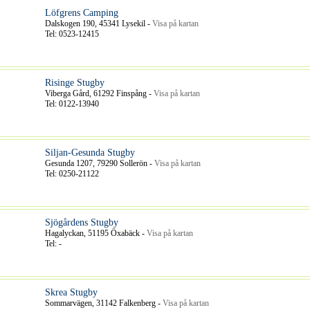
Löfgrens Camping
Dalskogen 190, 45341 Lysekil -
Visa på kartan
Tel: 0523-12415
Risinge Stugby
Viberga Gård, 61292 Finspång -
Visa på kartan
Tel: 0122-13940
Siljan-Gesunda Stugby
Gesunda 1207, 79290 Sollerön -
Visa på kartan
Tel: 0250-21122
Sjögårdens Stugby
Hagalyckan, 51195 Öxabäck -
Visa på kartan
Tel: -
Skrea Stugby
Sommarvägen, 31142 Falkenberg -
Visa på kartan