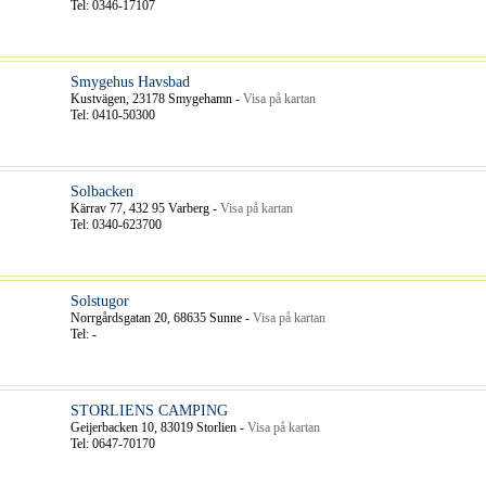
Tel: 0346-17107
Smygehus Havsbad
Kustvägen, 23178 Smygehamn -
Visa på kartan
Tel: 0410-50300
Solbacken
Kärrav 77, 432 95 Varberg -
Visa på kartan
Tel: 0340-623700
Solstugor
Norrgårdsgatan 20, 68635 Sunne -
Visa på kartan
Tel: -
STORLIENS CAMPING
Geijerbacken 10, 83019 Storlien -
Visa på kartan
Tel: 0647-70170