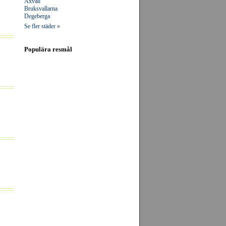
Axvall
Bruksvallarna
Degeberga
Se fler städer »
Populära resmål