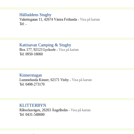
Hälluddens Stugby
Valnötsgatan 11, 42674 Västra Frölunda -
Visa på kartan
Tel: -
Kattisavan Camping & Stugby
Box 177, 92123 Lycksele -
Visa på kartan
Tel: 0950-18060
Kinnerstugan
Lummelunda Kinner, 62171 Visby -
Visa på kartan
Tel: 0498-273170
KLITTERBYN
Råbockavägen, 26263 Ängelholm -
Visa på kartan
Tel: 0431-548600