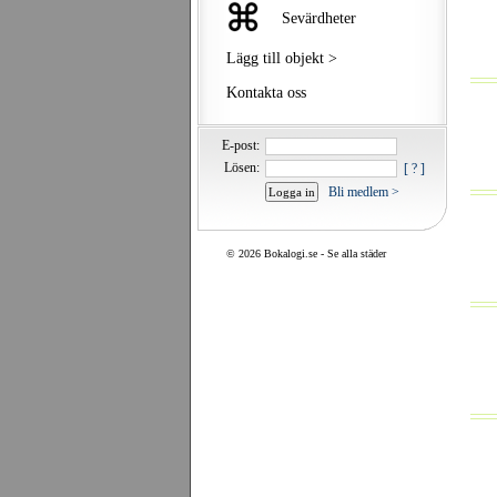
Sevärdheter
Lägg till objekt >
Kontakta oss
E-post:
Lösen:
[ ? ]
Bli medlem >
©
2026 Bokalogi.se -
Se alla städer