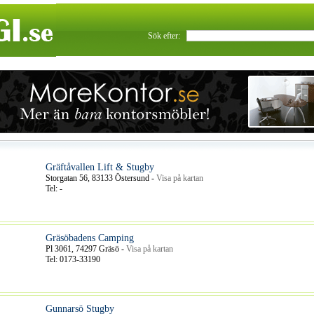
Sök efter:
Gräftåvallen Lift & Stugby
Storgatan 56, 83133 Östersund -
Visa på kartan
Tel: -
Gräsöbadens Camping
Pl 3061, 74297 Gräsö -
Visa på kartan
Tel: 0173-33190
Gunnarsö Stugby