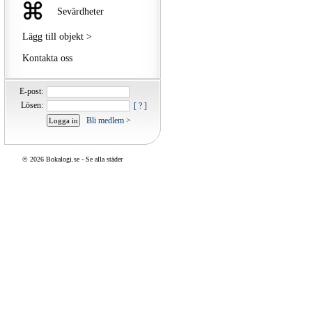
Sevärdheter
Lägg till objekt >
Kontakta oss
E-post:
Lösen:
[ ? ]
Bli medlem >
©
2026 Bokalogi.se -
Se alla städer