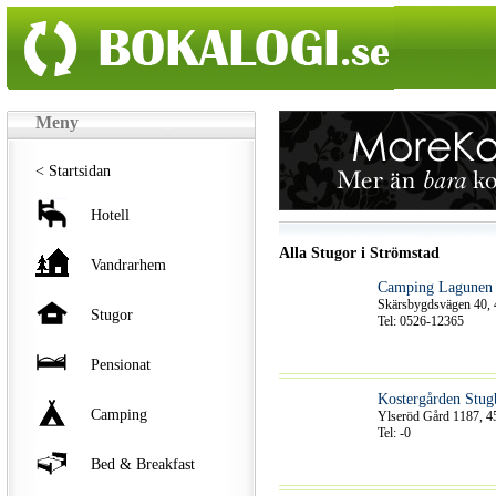
Meny
< Startsidan
Hotell
Alla Stugor i Strömstad
Vandrarhem
Camping Lagunen
Skärsbygdsvägen 40, 
Stugor
Tel: 0526-12365
Pensionat
Kostergården Stug
Camping
Ylseröd Gård 1187, 4
Tel: -0
Bed & Breakfast