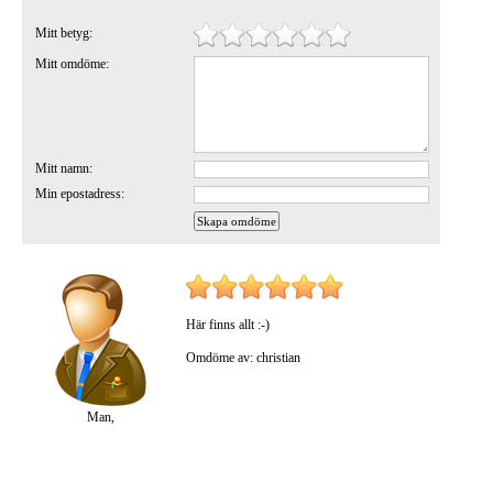
Mitt betyg:
Mitt omdöme:
Mitt namn:
Min epostadress:
Här finns allt :-)
Omdöme av: christian
Man,