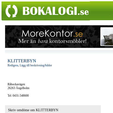
KLITTERBYN
Redigera, Lägg till beskrivning/bilder
Råbockavägen
26263 Ängelholm
Tel: 0431-548600
Skriv omdöme om KLITTERBYN