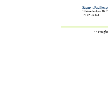
SågmyraPaviljong
Tidstrandsvägen 16, 
Tel: 023-596 30
<< Föregåe