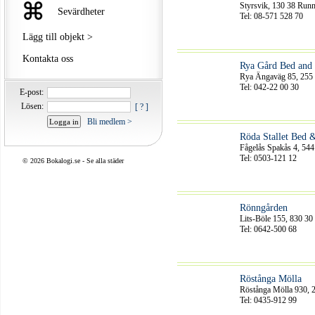
Styrsvik, 130 38 Run
Sevärdheter
Tel: 08-571 528 70
Lägg till objekt >
Kontakta oss
Rya Gård Bed and 
Rya Ängaväg 85, 255 
Tel: 042-22 00 30
E-post:
Lösen:
[ ? ]
Bli medlem >
Röda Stallet Bed 
Fågelås Spakås 4, 544
Tel: 0503-121 12
©
2026 Bokalogi.se -
Se alla städer
Rönngården
Lits-Böle 155, 830 30 
Tel: 0642-500 68
Röstånga Mölla
Röstånga Mölla 930, 
Tel: 0435-912 99