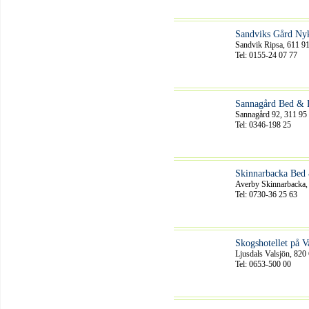
Sandviks Gård Ny
Sandvik Ripsa, 611 9
Tel: 0155-24 07 77
Sannagård Bed & B
Sannagård 92, 311 95
Tel: 0346-198 25
Skinnarbacka Bed 
Averby Skinnarbacka,
Tel: 0730-36 25 63
Skogshotellet på V
Ljusdals Valsjön, 820
Tel: 0653-500 00