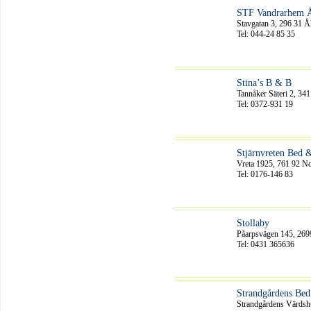
STF Vandrarhem 
Stavgatan 3, 296 31 
Tel: 044-24 85 35
Stina’s B & B
Tannåker Säteri 2, 34
Tel: 0372-931 19
Stjärnvreten Bed 
Vreta 1925, 761 92 No
Tel: 0176-146 83
Stollaby
Påarpsvägen 145, 269
Tel: 0431 365636
Strandgårdens Bed
Strandgårdens Värdsh