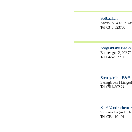
Solbacken
Kärrav 77, 432 95 Va
Tel: 0340-623700
Solgläntans Bed &
Rubinvägen 2, 262 70 
Tel: 042-20 77 06
Stensgården B&B
Stensgården 1 Långesä
Tel: 0511-802 24
STF Vandrarhem 
Strömstadvägen 18, 6
Tel: 0534-101 91