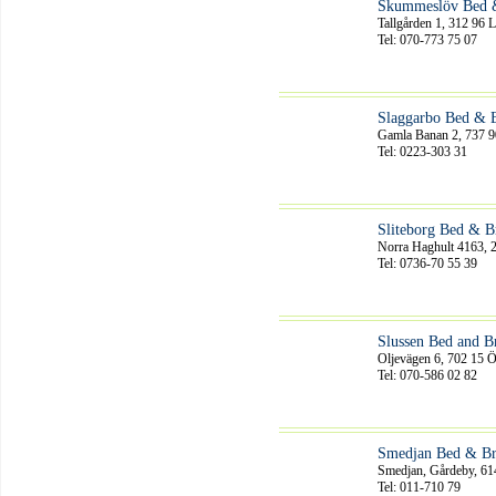
Skummeslöv Bed &
Tallgården 1, 312 96 
Tel: 070-773 75 07
Slaggarbo Bed & B
Gamla Banan 2, 737 9
Tel: 0223-303 31
Sliteborg Bed & B
Norra Haghult 4163, 
Tel: 0736-70 55 39
Slussen Bed and B
Oljevägen 6, 702 15 
Tel: 070-586 02 82
Smedjan Bed & Br
Smedjan, Gårdeby, 61
Tel: 011-710 79