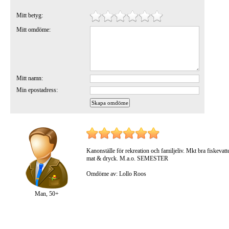
Mitt betyg:
Mitt omdöme:
Mitt namn:
Min epostadress:
Kanonställe för rekreation och familjeliv. Mkt bra fiskevatt
mat & dryck. M.a.o. SEMESTER
Omdöme av: Lollo Roos
Man, 50+