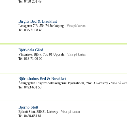
Tel: 0430-261 49
Birgits Bed & Breakfast
Lansgatan 7 B, 554 74 Jönköping -
Visa på kartan
Tel: 036-71 08 48
Björkdala Gård
Västeråker Björk, 755 91 Uppsala -
Visa på kartan
Tel: 018-71 06 00
Björnsholms Bed & Breakfast
Åstugegatan 1/Björnsholmsvägen40 Björnsholm, 594 93 Gamleby -
Visa på kar
Tel: 0493-601 50
Björnö Slott
Björnö Slott, 380 31 Läckeby -
Visa på kartan
Tel: 0480-661 81