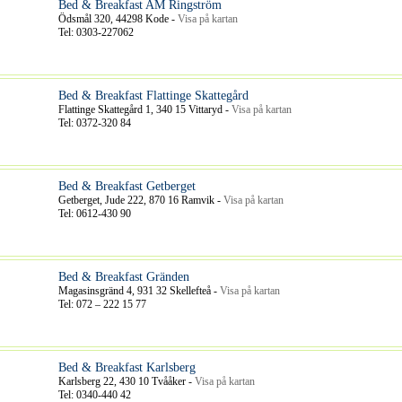
Bed & Breakfast AM Ringström
Ödsmål 320, 44298 Kode -
Visa på kartan
Tel: 0303-227062
Bed & Breakfast Flattinge Skattegård
Flattinge Skattegård 1, 340 15 Vittaryd -
Visa på kartan
Tel: 0372-320 84
Bed & Breakfast Getberget
Getberget, Jude 222, 870 16 Ramvik -
Visa på kartan
Tel: 0612-430 90
Bed & Breakfast Gränden
Magasinsgränd 4, 931 32 Skellefteå -
Visa på kartan
Tel: 072 – 222 15 77
Bed & Breakfast Karlsberg
Karlsberg 22, 430 10 Tvååker -
Visa på kartan
Tel: 0340-440 42