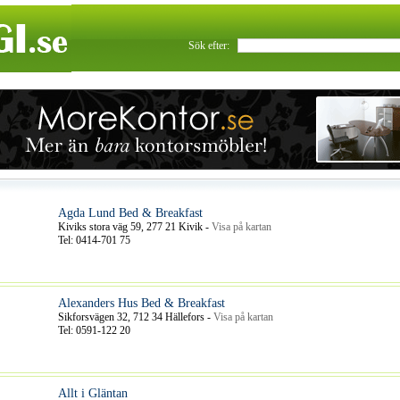
Sök efter:
Agda Lund Bed & Breakfast
Kiviks stora väg 59, 277 21 Kivik -
Visa på kartan
Tel: 0414-701 75
Alexanders Hus Bed & Breakfast
Sikforsvägen 32, 712 34 Hällefors -
Visa på kartan
Tel: 0591-122 20
Allt i Gläntan