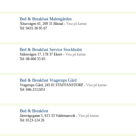
Bed & Breakfast Malengården
Åhusvägen 41, 269 31 Båstad -
Visa på kartan
Tel: 0431-36 95 67
Bed & Breakfast Service Stockholm
Sidenvägen 17, 178 37 Ekerö -
Visa på kartan
Tel: 08-660 55 65
Bed & Breakfast Vragerups Gård
Vragerups Gård, 245 61 STAFFANSTORP -
Visa på kartan
Tel: 046-2112451
Bed & Breakfest
Järnvägsgatan 1, 615 33 Valdemarsvik -
Visa på kartan
Tel: 0123-124 26