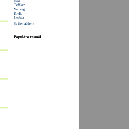
Sala
Tvååker
Varberg
Kivik
Lerdala
Se fler städer »
Populära resmål