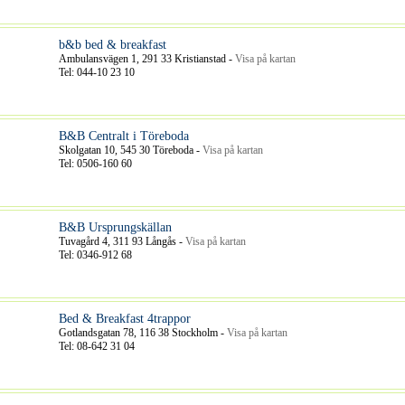
b&b bed & breakfast
Ambulansvägen 1, 291 33 Kristianstad -
Visa på kartan
Tel: 044-10 23 10
B&B Centralt i Töreboda
Skolgatan 10, 545 30 Töreboda -
Visa på kartan
Tel: 0506-160 60
B&B Ursprungskällan
Tuvagård 4, 311 93 Långås -
Visa på kartan
Tel: 0346-912 68
Bed & Breakfast 4trappor
Gotlandsgatan 78, 116 38 Stockholm -
Visa på kartan
Tel: 08-642 31 04