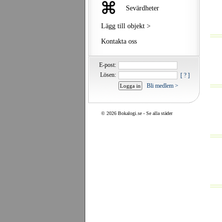
Sevärdheter
Lägg till objekt >
Kontakta oss
E-post:
Lösen:
[ ? ]
Bli medlem >
©
2026 Bokalogi.se -
Se alla städer