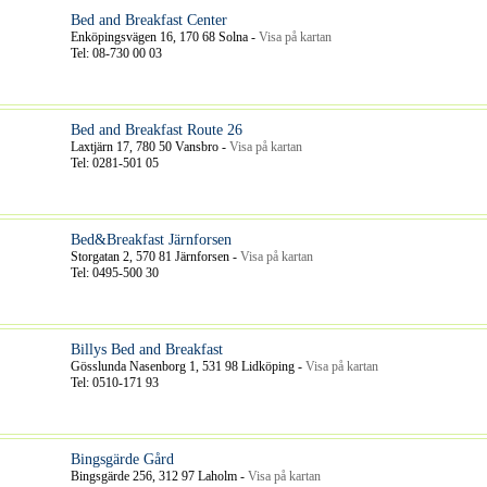
Bed and Breakfast Center
Enköpingsvägen 16, 170 68 Solna -
Visa på kartan
Tel: 08-730 00 03
Bed and Breakfast Route 26
Laxtjärn 17, 780 50 Vansbro -
Visa på kartan
Tel: 0281-501 05
Bed&Breakfast Järnforsen
Storgatan 2, 570 81 Järnforsen -
Visa på kartan
Tel: 0495-500 30
Billys Bed and Breakfast
Gösslunda Nasenborg 1, 531 98 Lidköping -
Visa på kartan
Tel: 0510-171 93
Bingsgärde Gård
Bingsgärde 256, 312 97 Laholm -
Visa på kartan