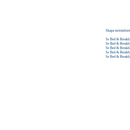
Skapa turistinfor
Se Bed & Breakfa
Se Bed & Breakfa
Se Bed & Breakfa
Se Bed & Breakfa
Se Bed & Breakfa