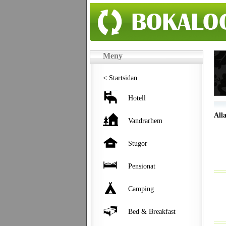
Meny
< Startsidan
Hotell
All
Vandrarhem
Stugor
Pensionat
Camping
Bed & Breakfast