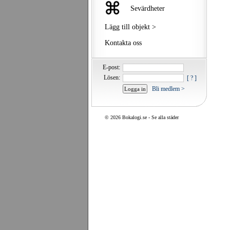
Sevärdheter
Lägg till objekt >
Kontakta oss
E-post:
Lösen:
[ ? ]
Bli medlem >
©
2026 Bokalogi.se -
Se alla städer