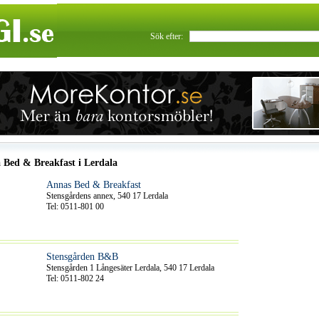
Sök efter:
a Bed & Breakfast i Lerdala
Annas Bed & Breakfast
Stensgårdens annex, 540 17 Lerdala
Tel: 0511-801 00
Stensgården B&B
Stensgården 1 Långesäter Lerdala, 540 17 Lerdala
Tel: 0511-802 24