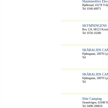
Skummeslövs Eko
Bjällemad, 43278 Två
Tel: 0340-40971
SKYMNINGENS
Box 124, 68123 Krist
Tel: 0550-10280
SKÄRALIDS CA
Hjälmgatan, 26070 Lj
Tel:
SKÄRALIDS CA
Hjälmgatan, 26070 Lj
Tel:
Slite Camping
Strandvägen, 62448 Sl
Tel: 0498-200810