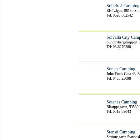
Sollefteå Camping
Risövägen, 88130 Soll
Tel: 0620-682542
Solvalla City Ca
Sundbybergskopplet
Tel: 08-6270380
Sonjas Camping
John Emils Gata 43, 3
Tel: 0485-23098
Sotenäs Camping
Blåsippegatan, 5353
Tel: 0512-92043
Stensö Camping
Stationsgatan Station