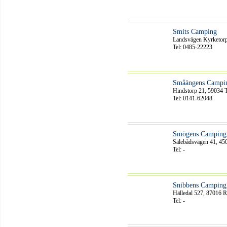
Smits Camping
Landsvägen Kyrketorp
Tel: 0485-22223
Småängens Campi
Hindstorp 21, 59034 
Tel: 0141-62048
Smögens Camping
Sälebådsvägen 41, 4
Tel: -
Snibbens Camping
Hälledal 527, 87016 
Tel: -