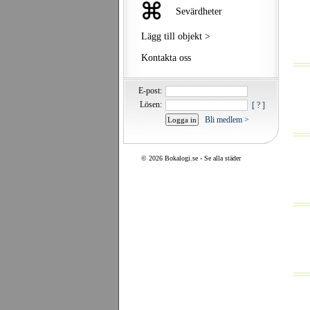
Sevärdheter
Lägg till objekt >
Kontakta oss
E-post:
Lösen:
[ ? ]
Bli medlem >
©
2026 Bokalogi.se -
Se alla städer