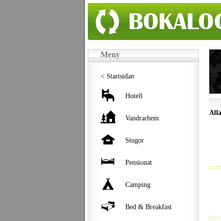
Meny
< Startsidan
Hotell
All
Vandrarhem
Stugor
Pensionat
Camping
Bed & Breakfast