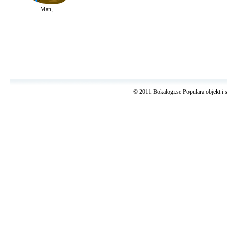
Man,
© 2011 Bokalogi.se Populära objekt i 