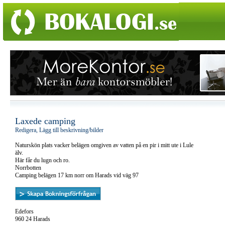
Laxede camping
Redigera, Lägg till beskrivning/bilder
Naturskön plats vacker belägen omgiven av vatten på en pir i mitt ute i Lule
älv.
Här får du lugn och ro.
Norrbotten
Camping belägen 17 km norr om Harads vid väg 97
Edefors
960 24 Harads