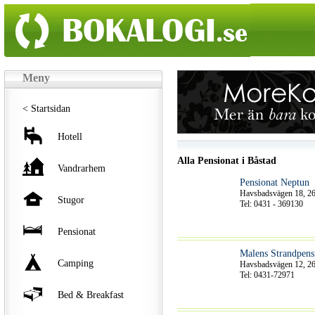
Meny
< Startsidan
Hotell
Alla Pensionat i Båstad
Vandrarhem
Pensionat Neptun
Havsbadsvägen 18, 2
Stugor
Tel: 0431 - 369130
Pensionat
Malens Strandpens
Camping
Havsbadsvägen 12, 2
Tel: 0431-72971
Bed & Breakfast