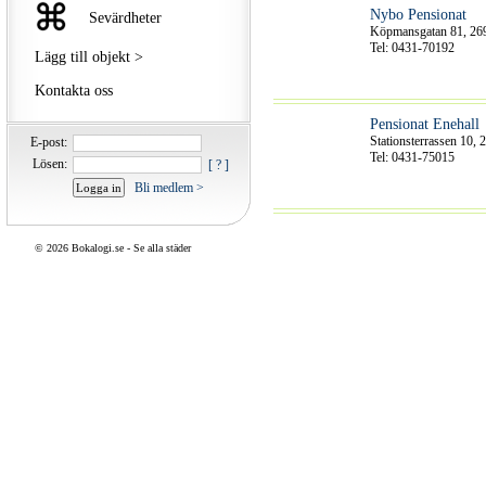
Nybo Pensionat
Sevärdheter
Köpmansgatan 81, 26
Tel: 0431-70192
Lägg till objekt >
Kontakta oss
Pensionat Enehall
Stationsterrassen 10,
E-post:
Tel: 0431-75015
Lösen:
[ ? ]
Bli medlem >
©
2026 Bokalogi.se -
Se alla städer