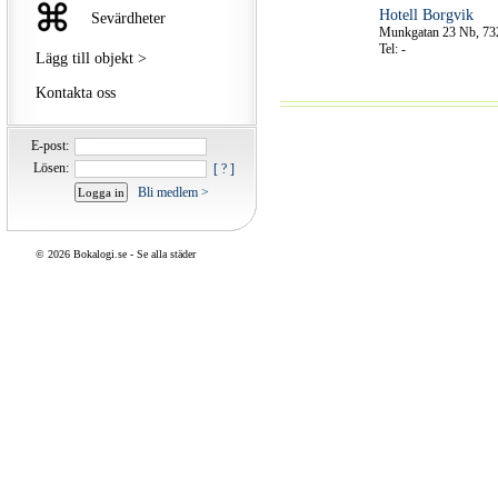
Hotell Borgvik
Sevärdheter
Munkgatan 23 Nb, 73
Tel: -
Lägg till objekt >
Kontakta oss
E-post:
Lösen:
[ ? ]
Bli medlem >
©
2026 Bokalogi.se -
Se alla städer