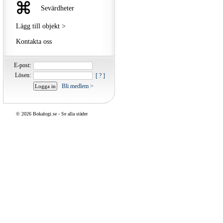
Sevärdheter
Lägg till objekt >
Kontakta oss
E-post:
Lösen:
[ ? ]
Bli medlem >
©
2026 Bokalogi.se -
Se alla städer