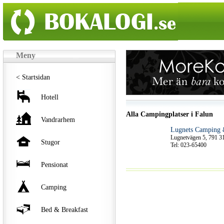
Meny
< Startsidan
Hotell
Alla Campingplatser i Falun
Vandrarhem
Lugnets Camping
Lugnetvägen 5, 791 
Stugor
Tel: 023-65400
Pensionat
Camping
Bed & Breakfast