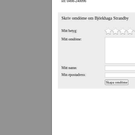
Tel: 0498-240096
Skriv omdöme om Björkhaga Strandby
Mitt betyg:
Mitt omdöme:
Mitt namn:
Min epostadress: