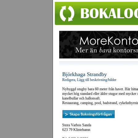
Björkhaga Strandby
Redigera, Lägg till beskrivning/bilder
Nybyggd stugby bara 60 meter från havet. Här hitta
mycket hög standard eller äldre stugor med mycker n
kanelbullar och hallonsaft.
Restaurang, camping, pool, badstrand, cykeluthyrni
Stora Varbos Sanda
623 79 Klintehamn