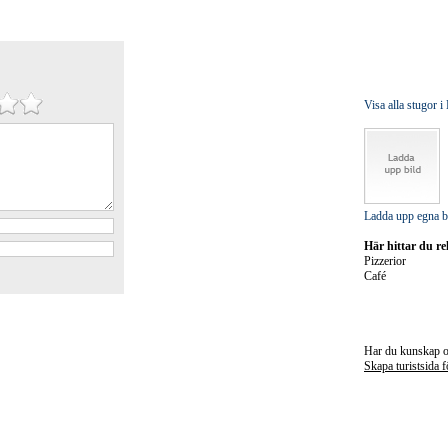
Visa alla stugor 
Ladda upp egna b
Här hittar du re
Pizzerior
Café
Har du kunskap om
Skapa turistsida 