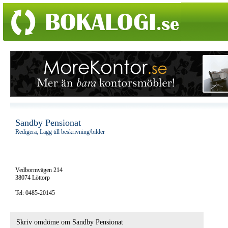
Sandby Pensionat
Redigera, Lägg till beskrivning/bilder
Vedbormvägen 214
38074 Löttorp
Tel: 0485-20145
Skriv omdöme om Sandby Pensionat