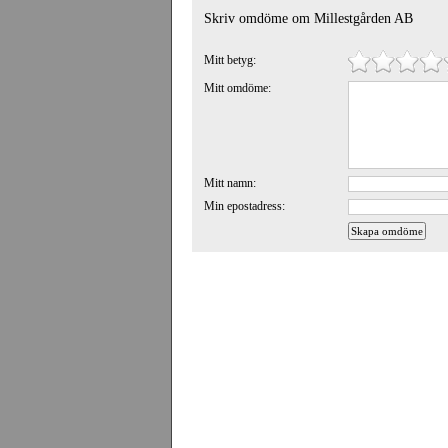
Skriv omdöme om Millestgården AB
Mitt betyg:
Mitt omdöme:
Mitt namn:
Min epostadress: