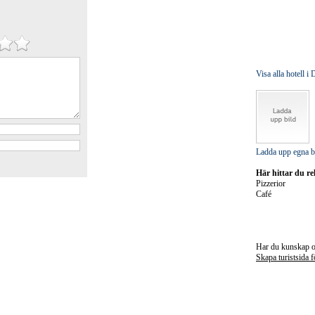
Visa alla hotell i
Ladda upp egna b
Här hittar du re
Pizzerior
Café
Har du kunskap om
Skapa turistsida 