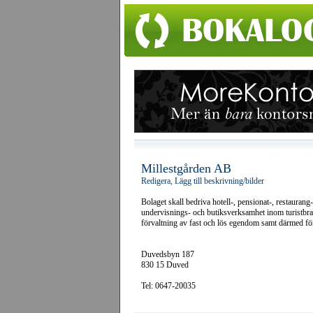
Millestgården AB
Redigera, Lägg till beskrivning/bilder
Bolaget skall bedriva hotell-, pensionat-, restaurang
undervisnings- och butiksverksamhet inom turistbra
förvaltning av fast och lös egendom samt därmed fö
Duvedsbyn 187
830 15 Duved
Tel: 0647-20035