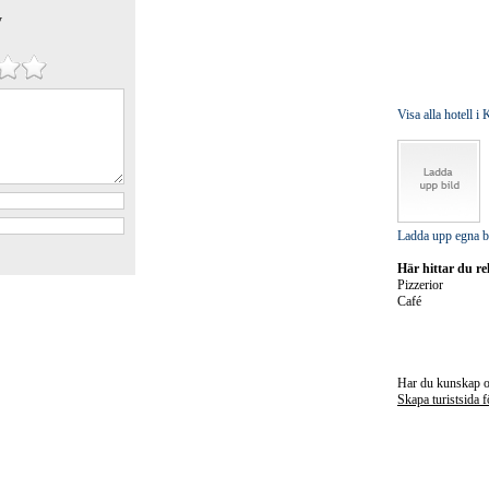
y
Visa alla hotell 
Ladda upp egna b
Här hittar du r
Pizzerior
Café
Har du kunskap o
Skapa turistsida