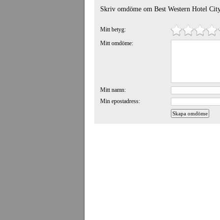
Skriv omdöme om Best Western Hotel Cit
Mitt betyg:
Mitt omdöme:
Mitt namn:
Min epostadress: