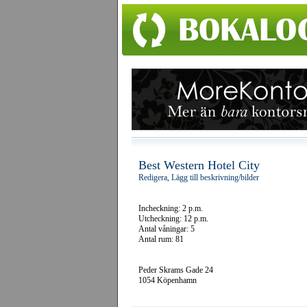
Best Western Hotel City
Redigera, Lägg till beskrivning/bilder
Incheckning: 2 p.m.
Utcheckning: 12 p.m.
Antal våningar: 5
Antal rum: 81
Peder Skrams Gade 24
1054 Köpenhamn