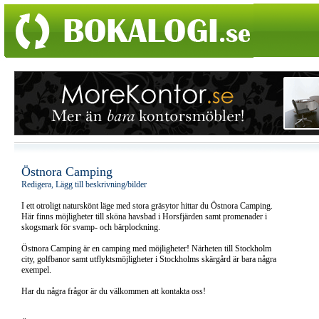
Östnora Camping
Redigera, Lägg till beskrivning/bilder
I ett otroligt naturskönt läge med stora gräsytor hittar du Östnora Camping.
Här finns möjligheter till sköna havsbad i Horsfjärden samt promenader i
skogsmark för svamp- och bärplockning.
Östnora Camping är en camping med möjligheter! Närheten till Stockholm
city, golfbanor samt utflyktsmöjligheter i Stockholms skärgård är bara några
exempel.
Har du några frågor är du välkommen att kontakta oss!