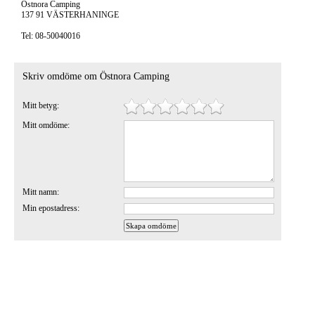
Östnora Camping
137 91 VÄSTERHANINGE
Tel: 08-50040016
Skriv omdöme om Östnora Camping
Mitt betyg:
Mitt omdöme:
Mitt namn:
Min epostadress: