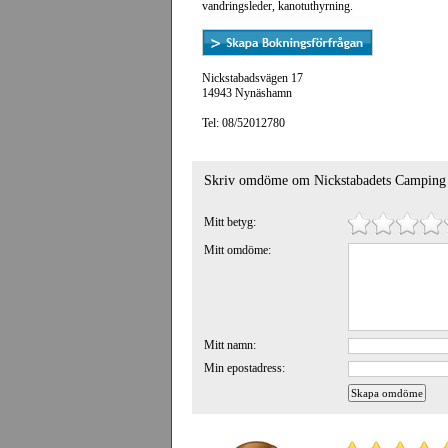
vandringsleder, kanotuthyrning.
Nickstabadsvägen 17
14943 Nynäshamn
Tel: 08/52012780
Skriv omdöme om Nickstabadets Camping
Mitt betyg:
Mitt omdöme:
Mitt namn:
Min epostadress: