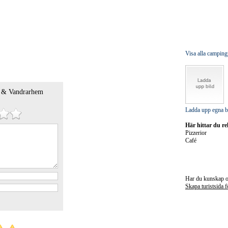
Visa alla camping
 & Vandrarhem
Ladda upp egna b
Här hittar du r
Pizzerior
Café
Har du kunskap o
Skapa turistsida