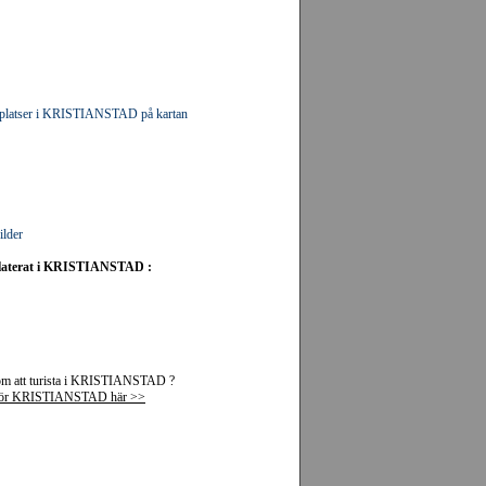
gplatser i KRISTIANSTAD på kartan
ilder
elaterat i KRISTIANSTAD :
om att turista i KRISTIANSTAD ?
a för KRISTIANSTAD här >>