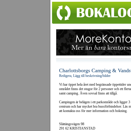
Charlottsborgs Camping & Vand
Redigera, Lägg till beskrivning/bilder
Vi har öppet hela året med begränsade öppettider un
området finns det stugor för 2 personer och ett flert
samt camping. Även sovsal finns att tillgå.
Campingen är belägen i ett parkområde och ligger 3
centrum och har mycket bra bussförbindelser. Läs
att kontakta oss för mer information och bokning.
Slättängsvägen 98
291 62 KRISTIANSTAD