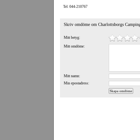
Tel: 044-210767
Skriv omdöme om Charlottsborgs Campin
Mitt betyg:
Mitt omdöme:
Mitt namn:
Min epostadress: