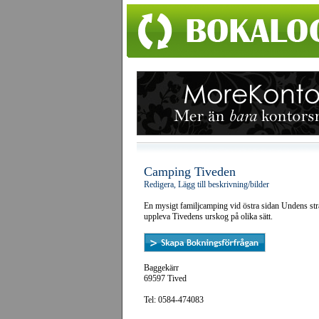
Camping Tiveden
Redigera, Lägg till beskrivning/bilder
En mysigt familjcamping vid östra sidan Undens stra
uppleva Tivedens urskog på olika sätt.
Baggekärr
69597 Tived
Tel: 0584-474083