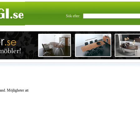
Sök efter:
nd. Möjligheter att