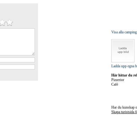
Visa alla campingp
Ladda upp egna b
Här hittar du rel
Pizzerior
Café
Har du kunskap om
Skapa turistsida 