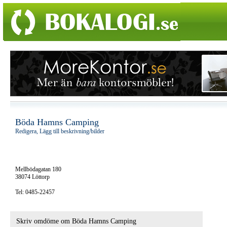
Böda Hamns Camping
Redigera, Lägg till beskrivning/bilder
Mellbödagatan 180
38074 Löttorp
Tel: 0485-22457
Skriv omdöme om Böda Hamns Camping