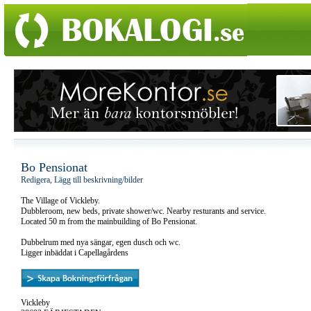
Bo Pensionat
Redigera, Lägg till beskrivning/bilder
The Village of Vickleby.
Dubbleroom, new beds, private shower/wc. Nearby resturants and service.
Located 50 m from the mainbuilding of Bo Pensionat.
Dubbelrum med nya sängar, egen dusch och wc.
Ligger inbäddat i Capellagårdens
Vickleby