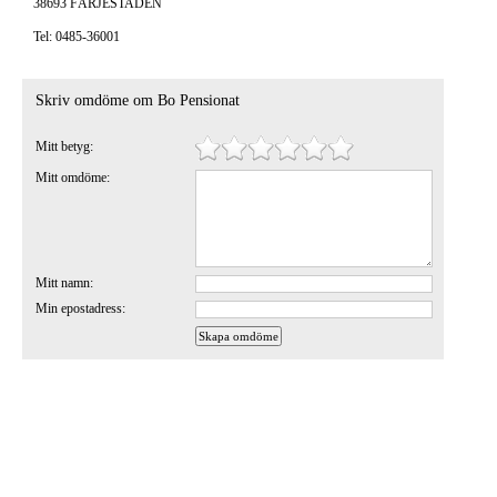
38693 FÄRJESTADEN
Tel: 0485-36001
Skriv omdöme om Bo Pensionat
Mitt betyg:
Mitt omdöme:
Mitt namn:
Min epostadress: